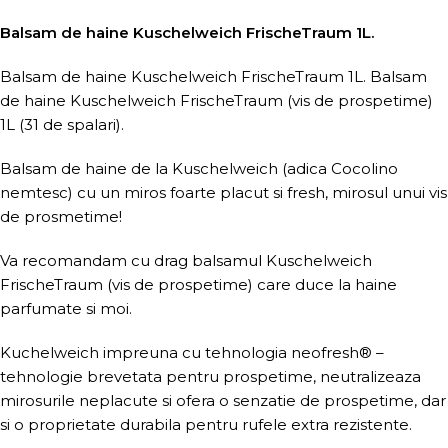
Balsam de haine Kuschelweich FrischeTraum 1L.
Balsam de haine Kuschelweich FrischeTraum 1L. Balsam
de haine Kuschelweich FrischeTraum (vis de prospetime)
1L (31 de spalari).
Balsam de haine de la Kuschelweich (adica Cocolino
nemtesc) cu un miros foarte placut si fresh, mirosul unui vis
de prosmetime!
Va recomandam cu drag balsamul Kuschelweich
FrischeTraum (vis de prospetime) care duce la haine
parfumate si moi.
Kuchelweich impreuna cu tehnologia neofresh® –
tehnologie brevetata pentru prospetime, neutralizeaza
mirosurile neplacute si ofera o senzatie de prospetime, dar
si o proprietate durabila pentru rufele extra rezistente.