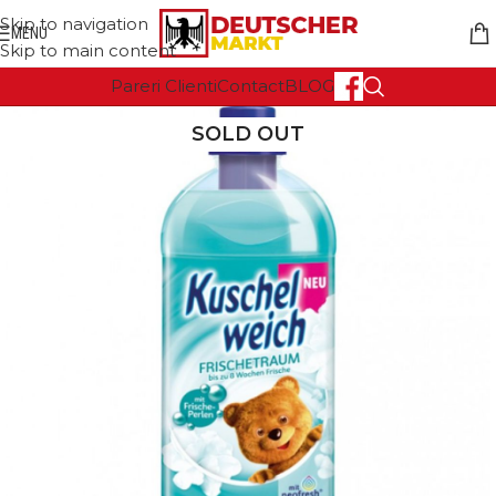
Skip to navigation
MENU
Skip to main content
Pareri Clienti
Contact
BLOG
SOLD OUT