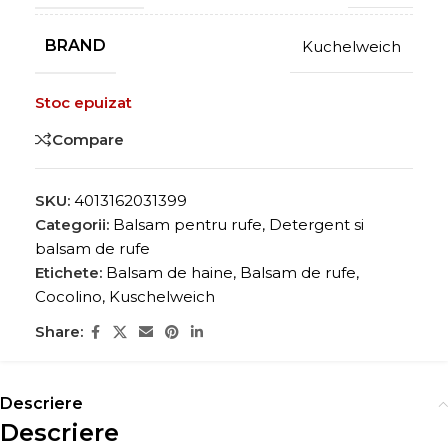
BRAND
Kuchelweich
Stoc epuizat
Compare
SKU:
4013162031399
Categorii:
Balsam pentru rufe
,
Detergent si
balsam de rufe
Etichete:
Balsam de haine
,
Balsam de rufe
,
Cocolino
,
Kuschelweich
Share:
Descriere
Descriere