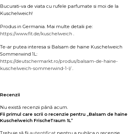
Bucurati-va de viata cu rufele parfumate si moi de la
Kuschelweich!
Produs in Germania. Mai multe detalii pe:
https://www.fit.de/kuschelweich
.
Te-ar putea interesa si Balsam de haine Kuschelweich
Sommerwind 1L:
https://deutschermarkt.ro/produs/balsam-de-haine-
kuschelweich-sommerwind-1-l/
.
Recenzii
Nu există recenzii până acum.
Fii primul care scrii o recenzie pentru „Balsam de haine
Kuschelweich FrischeTraum 1L”
Trebuie să fii
autentificat
pentru a publica o recenzie.