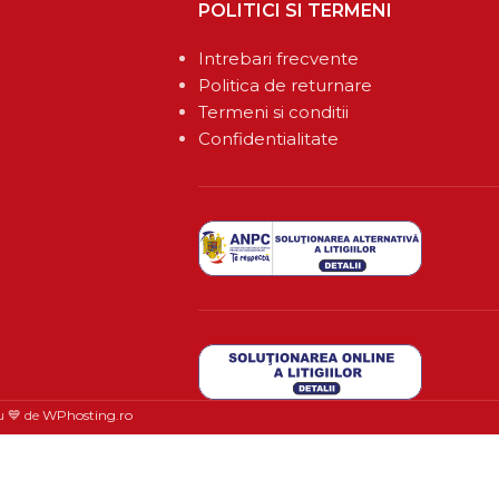
POLITICI SI TERMENI
Intrebari frecvente
Politica de returnare
Termeni si conditii
Confidentialitate
u 💙 de
WPhosting.ro