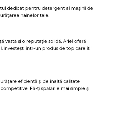
ul dedicat pentru detergent al mașinii de
urățarea hainelor tale.
vastă și o reputație solidă, Ariel oferă
 investești într-un produs de top care îți
ățare eficientă și de înaltă calitate
competitive. Fă-ți spălările mai simple și