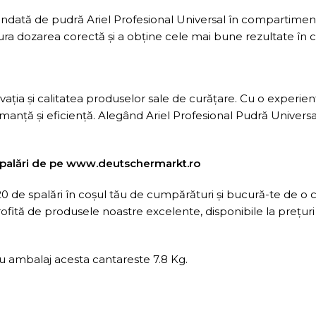
dată de pudră Ariel Profesional Universal în compartiment
ura dozarea corectă și a obține cele mai bune rezultate în c
ia și calitatea produselor sale de curățare. Cu o experiență 
anță și eficiență. Alegând Ariel Profesional Pudră Universal,
spalări de pe www.deutschermarkt.ro
 de spalări în coșul tău de cumpărături și bucură-te de o cur
rofită de produsele noastre excelente, disponibile la prețuri 
cu ambalaj acesta cantareste 7.8 Kg.