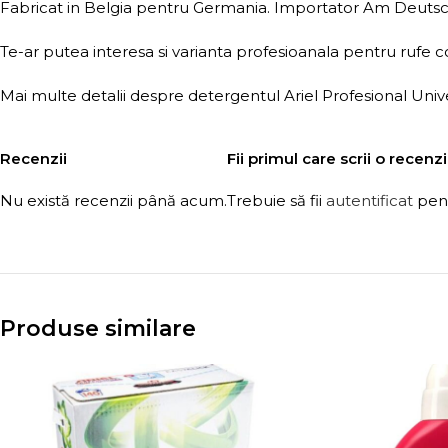
Fabricat in Belgia pentru Germania. Importator Am Deutsch
Te-ar putea interesa si varianta profesioanala pentru rufe c
Mai multe detalii despre detergentul Ariel Profesional Univer
Recenzii
Fii primul care scrii o recenz
Nu există recenzii până acum.
Trebuie să fii
autentificat
pent
Produse similare