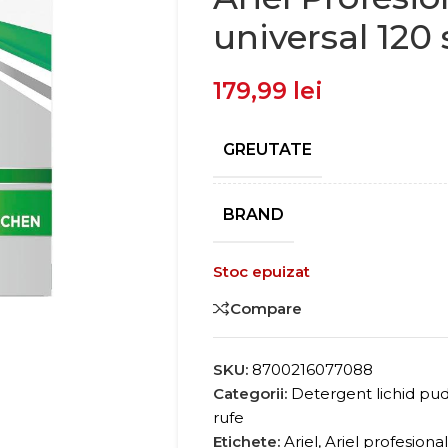
universal 120 
179,99
lei
GREUTATE
BRAND
Stoc epuizat
Compare
SKU:
8700216077088
Categorii:
Detergent lichid pud
rufe
Etichete:
Ariel
,
Ariel profesional