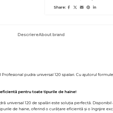
Share:
Descriere
About brand
 Profesional pudra universal 120 spalari. Cu ajutorul formulei
eficientă pentru toate tipurile de haine!
udră universal 120 de spalări este soluția perfectă. Disponi
urile de haine, oferind o curățare eficientă și o îngrijire exc