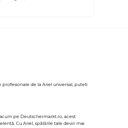
 profesionale de la Ariel universal, puteti
bil acum pe Deutschermarkt.ro, acest
elentă. Cu Ariel, spălările tale devin mai