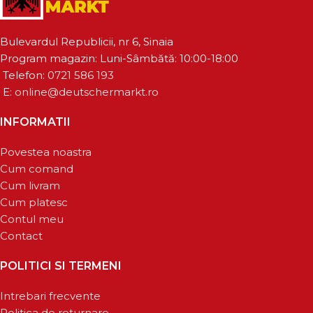
Bulevardul Republicii, nr 6, Sinaia
Program magazin: Luni-Sâmbătă: 10:00-18:00
Telefon:
0721 586 193
E:
online@deutschermarkt.ro
INFORMATII
Povestea noastra
Cum comand
Cum livram
Cum platesc
Contul meu
Contact
POLITICI SI TERMENI
Intrebari frecvente
Politica de returnare