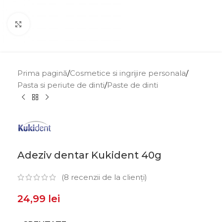
Click to enlarge
Prima pagină
/
Cosmetice si ingrijire personala
/
Pasta si periute de dinti
/
Paste de dinti
Adeziv dentar Kukident 40g
(
8
recenzii de la clienți)
24,99
lei