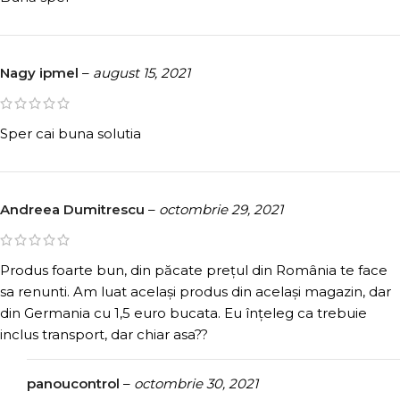
Nagy ipmel
–
august 15, 2021
Sper cai buna solutia
Andreea Dumitrescu
–
octombrie 29, 2021
Produs foarte bun, din păcate prețul din România te face
sa renunti. Am luat același produs din același magazin, dar
din Germania cu 1,5 euro bucata. Eu înțeleg ca trebuie
inclus transport, dar chiar asa??
panoucontrol
–
octombrie 30, 2021