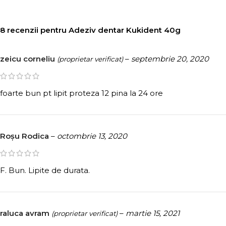
8 recenzii pentru
Adeziv dentar Kukident 40g
zeicu corneliu
–
septembrie 20, 2020
(proprietar verificat)
foarte bun pt lipit proteza 12 pina la 24 ore
Roșu Rodica
–
octombrie 13, 2020
F. Bun. Lipite de durata.
raluca avram
–
martie 15, 2021
(proprietar verificat)