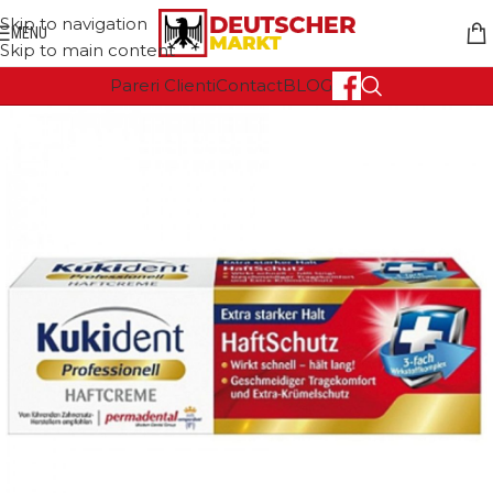
Skip to navigation
MENU
Skip to main content
Pareri Clienti
Contact
BLOG