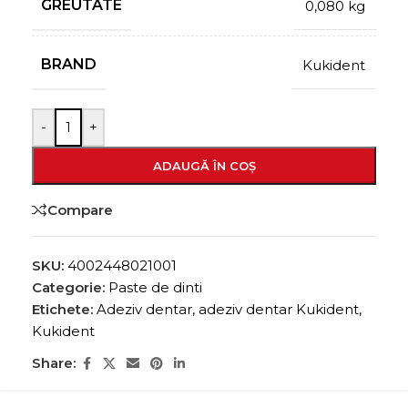
GREUTATE
0,080 kg
BRAND
Kukident
-
+
ADAUGĂ ÎN COȘ
Compare
SKU:
4002448021001
Categorie:
Paste de dinti
Etichete:
Adeziv dentar
,
adeziv dentar Kukident
,
Kukident
Share: