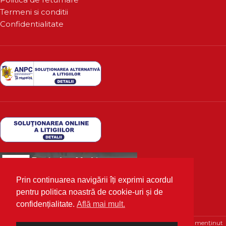
Termeni si conditii
Confidentialitate
Prin continuarea navigării îți exprimi acordul
pentru politica noastră de cookie-uri și de
confidențialitate.
Află mai mult.
Deutscher Markt
2020 Toate drepturile rezervate | Optimizat și menținut