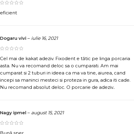
eficient
Dogaru vivi
–
iulie 16, 2021
Cel mai de kakat adeziv. Fixodent e tătic pe linga porcaria
asta. Nu va recomand deloc sa o cumparati. Am mai
cumparat si 2 tuburi in ideea ca ma va tine, aiurea, cand
incepi sa maninci mesteci si proteza in gura, adica iti cade.
Nu recomand absolut deloc. O porcarie de adeziv..
Nagy ipmel
–
august 15, 2021
Bună sper