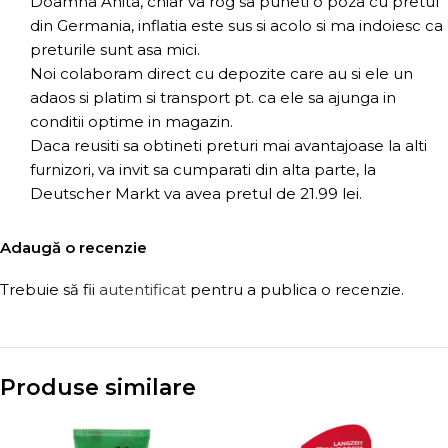
Doamna Anita, chiar va rog sa puneti o poza cu pretul
din Germania, inflatia este sus si acolo si ma indoiesc ca
preturile sunt asa mici.
Noi colaboram direct cu depozite care au si ele un
adaos si platim si transport pt. ca ele sa ajunga in
conditii optime in magazin.
Daca reusiti sa obtineti preturi mai avantajoase la alti
furnizori, va invit sa cumparati din alta parte, la
Deutscher Markt va avea pretul de 21.99 lei.
Adaugă o recenzie
Trebuie să fii
autentificat
pentru a publica o recenzie.
Produse similare