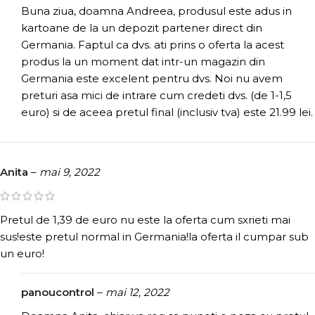
Buna ziua, doamna Andreea, produsul este adus in
kartoane de la un depozit partener direct din
Germania. Faptul ca dvs. ati prins o oferta la acest
produs la un moment dat intr-un magazin din
Germania este excelent pentru dvs. Noi nu avem
preturi asa mici de intrare cum credeti dvs. (de 1-1,5
euro) si de aceea pretul final (inclusiv tva) este 21.99 lei.
Anita
–
mai 9, 2022
Pretul de 1,39 de euro nu este la oferta cum sxrieti mai
sus!este pretul normal in Germania!la oferta il cumpar sub
un euro!
panoucontrol
–
mai 12, 2022