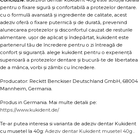
pentru o fixare sigură și confortabilă a protezelor dentare.
cu o formulă avansată și ingrediente de calitate, acest
adeziv oferă o fixare puternică și de durată, prevenind
alunecarea protezelor și disconfortul cauzat de resturile
alimentare. ușor de aplicat și îndepărtat, kukident este
partenerul tău de încredere pentru o zi întreagă de
confort și siguranță. alege kukident pentru o experiență
superioară a protezelor dentare și bucură-te de libertatea
de a mânca, vorbi și zâmbi cu încredere.
Producator: Reckitt Benckiser Deutschland GmbH, 68004
Mannheim, Germania.
Produs in Germania. Mai multe detalii pe:
https://www.kukident.de/
Te-ar putea interesa si varianta de adeziv dentar Kukident
cu musetel la 40g:
Adeziv dentar Kukident musetel 40g
.