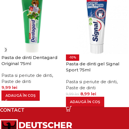
Pasta de dinti Dentagard
-10%
Original 75ml
Pasta de dinti gel Signal
Sport 75ml
Pasta si periute de dinti
,
Paste de dinti
Pasta si periute de dinti
,
9,99
lei
Paste de dinti
8,99
lei
9,99
lei
ADAUGĂ ÎN COȘ
ADAUGĂ ÎN COȘ
CONTACT