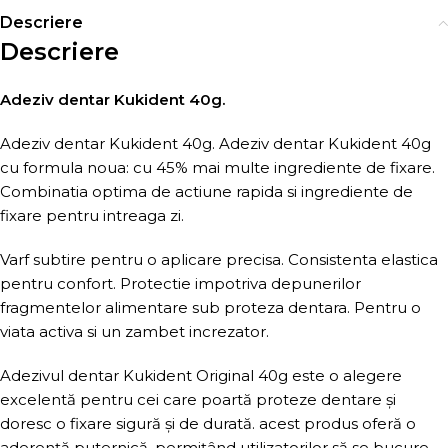
Descriere
Descriere
Adeziv dentar Kukident 40g.
Adeziv dentar Kukident 40g. Adeziv dentar Kukident 40g
cu formula noua: cu 45% mai multe ingrediente de fixare.
Combinatia optima de actiune rapida si ingrediente de
fixare pentru intreaga zi.
Varf subtire pentru o aplicare precisa. Consistenta elastica
pentru confort. Protectie impotriva depunerilor
fragmentelor alimentare sub proteza dentara. Pentru o
viata activa si un zambet increzator.
Adezivul dentar Kukident Original 40g este o alegere
excelentă pentru cei care poartă proteze dentare și
doresc o fixare sigură și de durată. acest produs oferă o
aderență puternică, permițând utilizatorilor să se bucure