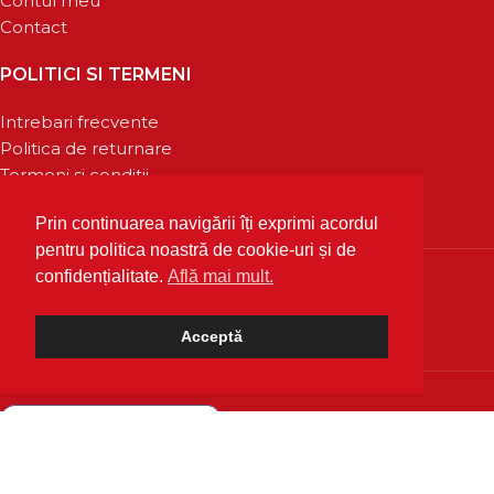
Contul meu
Contact
POLITICI SI TERMENI
Intrebari frecvente
Politica de returnare
Termeni si conditii
Confidentialitate
Prin continuarea navigării îți exprimi acordul
pentru politica noastră de cookie-uri și de
confidențialitate.
Află mai mult.
Acceptă