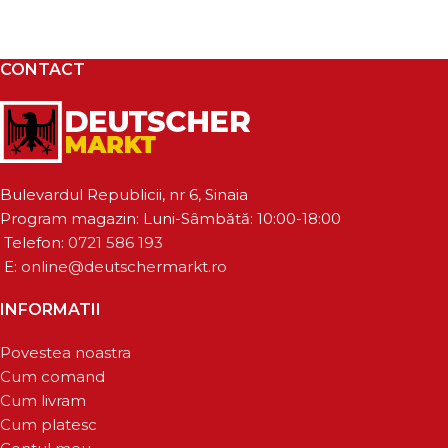
CONTACT
Bulevardul Republicii, nr 6, Sinaia
Program magazin: Luni-Sâmbătă: 10:00-18:00
Telefon:
0721 586 193
E:
online@deutschermarkt.ro
INFORMATII
Povestea noastra
Cum comand
Cum livram
Cum platesc