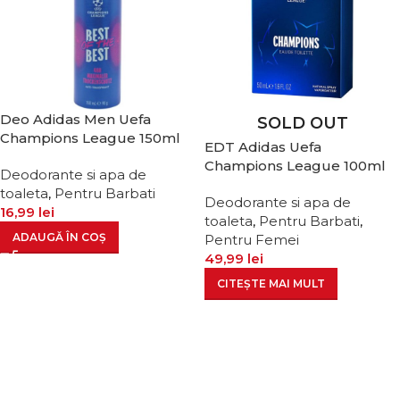
Deo Adidas Men Uefa
SOLD OUT
Champions League 150ml
EDT Adidas Uefa
Champions League 100ml
Deodorante si apa de
toaleta
,
Pentru Barbati
Deodorante si apa de
16,99
lei
toaleta
,
Pentru Barbati
,
ADAUGĂ ÎN COȘ
Pentru Femei
49,99
lei
CITEȘTE MAI MULT