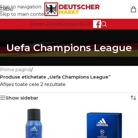
Skip to navigation
MENU
Skip to main content
Pareri Clienti
Contact
BLOG
Uefa Champions League
Prima pagină
/
Produse etichetate „Uefa Champions League”
Afișez toate cele 2 rezultate
Show sidebar