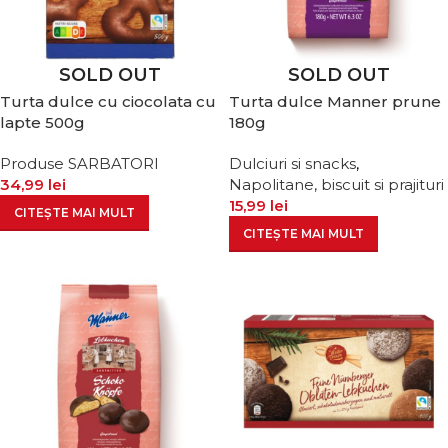
SOLD OUT
SOLD OUT
Turta dulce cu ciocolata cu
Turta dulce Manner prune
lapte 500g
180g
Produse SARBATORI
Dulciuri si snacks
,
34,99
lei
Napolitane, biscuit si prajituri
15,99
lei
CITEȘTE MAI MULT
CITEȘTE MAI MULT