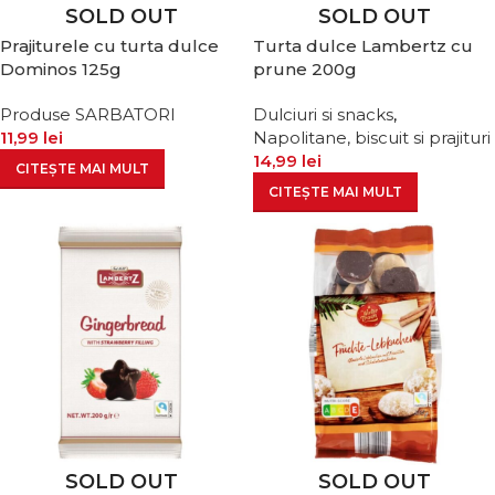
SOLD OUT
SOLD OUT
Prajiturele cu turta dulce
Turta dulce Lambertz cu
Dominos 125g
prune 200g
Produse SARBATORI
Dulciuri si snacks
,
11,99
lei
Napolitane, biscuit si prajituri
14,99
lei
CITEȘTE MAI MULT
CITEȘTE MAI MULT
SOLD OUT
SOLD OUT