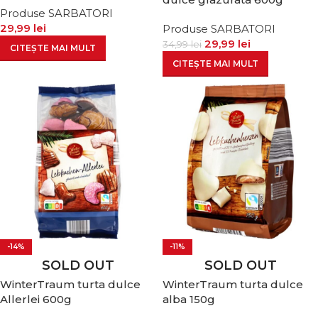
Produse SARBATORI
29,99
lei
Produse SARBATORI
29,99
lei
34,99
lei
CITEȘTE MAI MULT
CITEȘTE MAI MULT
-14%
-11%
SOLD OUT
SOLD OUT
WinterTraum turta dulce
WinterTraum turta dulce
Allerlei 600g
alba 150g