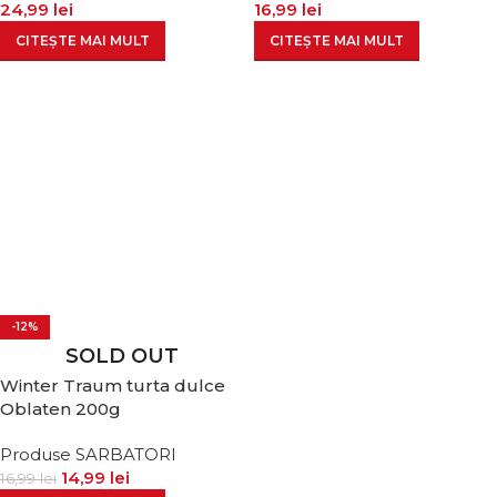
24,99
lei
16,99
lei
CITEȘTE MAI MULT
CITEȘTE MAI MULT
-12%
SOLD OUT
Winter Traum turta dulce
Oblaten 200g
Produse SARBATORI
14,99
lei
16,99
lei