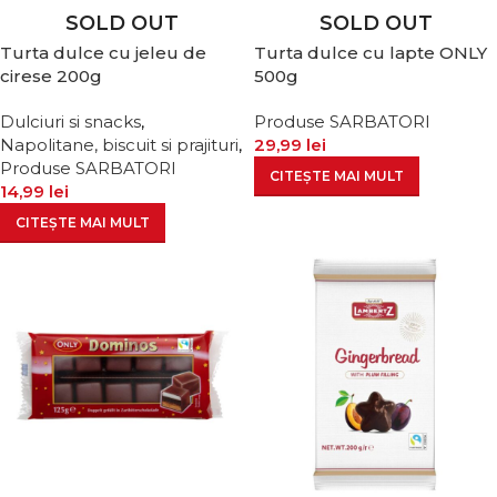
SOLD OUT
SOLD OUT
Turta dulce cu jeleu de
Turta dulce cu lapte ONLY
cirese 200g
500g
Dulciuri si snacks
,
Produse SARBATORI
Napolitane, biscuit si prajituri
,
29,99
lei
Produse SARBATORI
CITEȘTE MAI MULT
14,99
lei
CITEȘTE MAI MULT