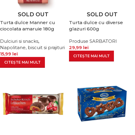
SOLD OUT
SOLD OUT
Turta dulce Manner cu
Turta dulce cu diverse
ciocolata amaruie 180g
glazuri 600g
Dulciuri si snacks
,
Produse SARBATORI
Napolitane, biscuit si prajituri
29,99
lei
15,99
lei
CITEȘTE MAI MULT
CITEȘTE MAI MULT