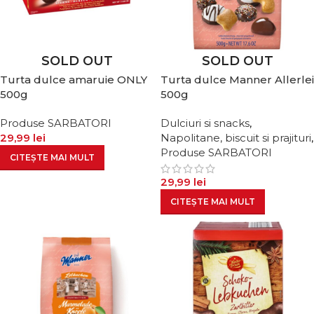
SOLD OUT
SOLD OUT
Turta dulce amaruie ONLY
Turta dulce Manner Allerlei
500g
500g
Produse SARBATORI
Dulciuri si snacks
,
29,99
lei
Napolitane, biscuit si prajituri
,
Produse SARBATORI
CITEȘTE MAI MULT
29,99
lei
CITEȘTE MAI MULT