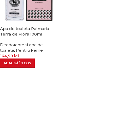
Apa de toaleta Palmaria
Terra de Flors 100ml
Deodorante si apa de
toaleta
,
Pentru Femei
164,99
lei
ADAUGĂ ÎN COȘ