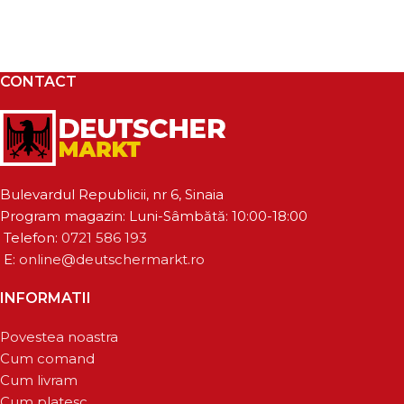
CONTACT
Bulevardul Republicii, nr 6, Sinaia
Program magazin: Luni-Sâmbătă: 10:00-18:00
Telefon:
0721 586 193
E:
online@deutschermarkt.ro
INFORMATII
Povestea noastra
Cum comand
Cum livram
Cum platesc