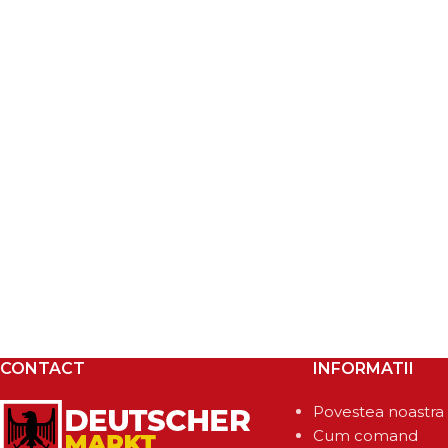
CONTACT
INFORMATII
Povestea noastra
Cum comand