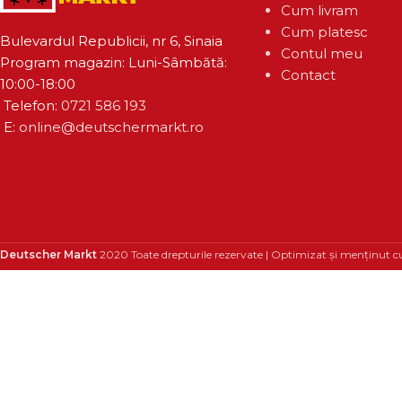
Cum livram
Cum platesc
Bulevardul Republicii, nr 6, Sinaia
Contul meu
Program magazin: Luni-Sâmbătă:
Contact
10:00-18:00
Telefon:
0721 586 193
E:
online@deutschermarkt.ro
Deutscher Markt
2020 Toate drepturile rezervate | Optimizat și menținut c