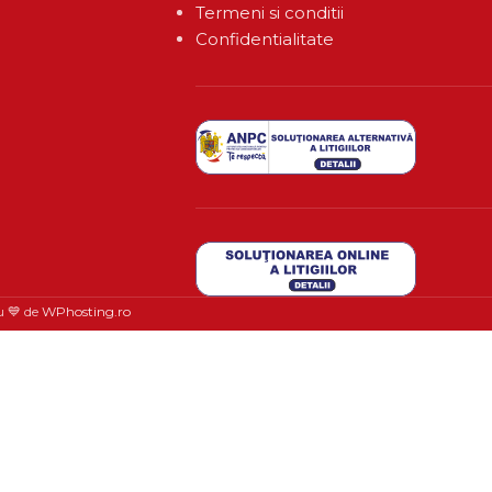
Termeni si conditii
Confidentialitate
u 💙 de
WPhosting.ro