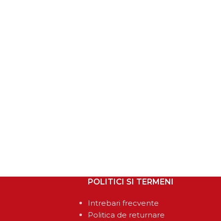
POLITICI SI TERMENI
Intrebari frecvente
Politica de returnare