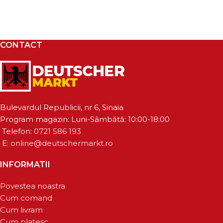
CONTACT
Bulevardul Republicii, nr 6, Sinaia
Program magazin: Luni-Sâmbătă: 10:00-18:00
Telefon:
0721 586 193
E:
online@deutschermarkt.ro
INFORMATII
Povestea noastra
Cum comand
Cum livram
Cum platesc