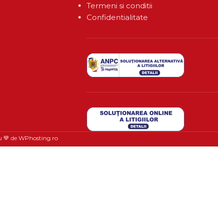
Termeni si conditii
Confidentialitate
u 💙 de
WPhosting.ro