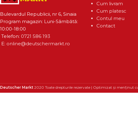
Cum livram
Cum platesc
Bulevardul Republicii, nr 6, Sinaia
Contul meu
Program magazin: Luni-Sâmbătă:
Contact
10:00-18:00
Telefon:
0721 586 193
E:
online@deutschermarkt.ro
Deutscher Markt
2020 Toate drepturile rezervate | Optimizat și menținut c