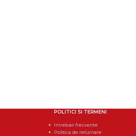
POLITICI SI TERMENI
Intrebari frecvente
Politica de returnare