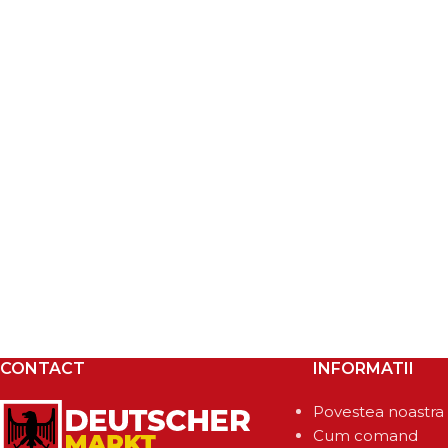
CONTACT
INFORMATII
Povestea noastra
Cum comand