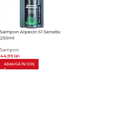
Sampon Alpecin S1 Sensitiv
250ml
Sampon
44,99
lei
ADAUGĂ ÎN COȘ