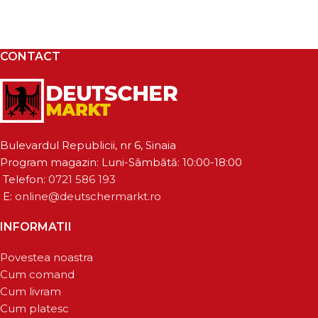
CONTACT
Bulevardul Republicii, nr 6, Sinaia
Program magazin: Luni-Sâmbătă: 10:00-18:00
Telefon:
0721 586 193
E:
online@deutschermarkt.ro
INFORMATII
Povestea noastra
Cum comand
Cum livram
Cum platesc