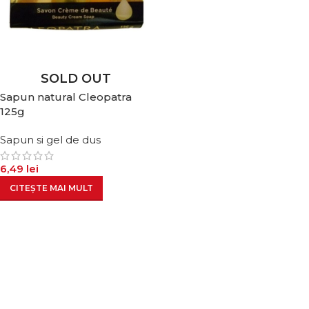
SOLD OUT
Sapun natural Cleopatra
125g
Sapun si gel de dus
6,49
lei
CITEȘTE MAI MULT