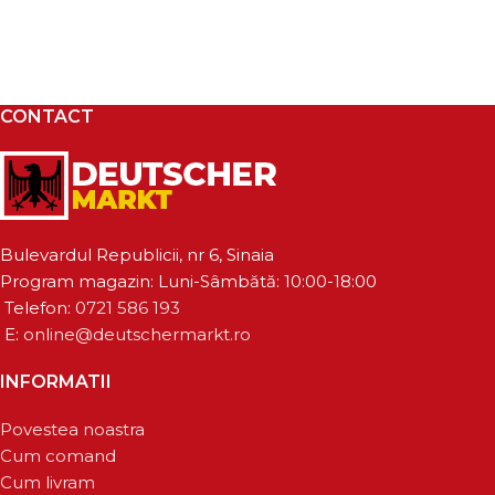
CONTACT
Bulevardul Republicii, nr 6, Sinaia
Program magazin: Luni-Sâmbătă: 10:00-18:00
Telefon:
0721 586 193
E:
online@deutschermarkt.ro
INFORMATII
Povestea noastra
Cum comand
Cum livram