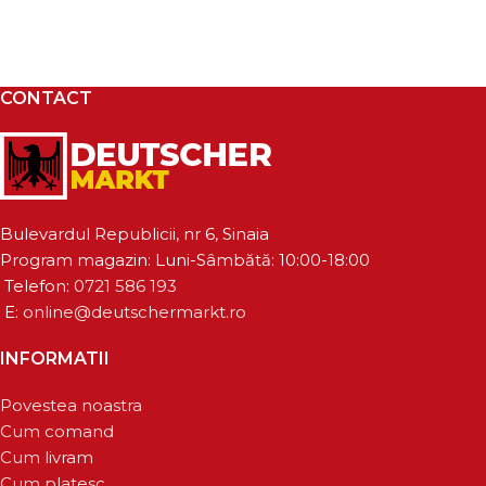
CONTACT
Bulevardul Republicii, nr 6, Sinaia
Program magazin: Luni-Sâmbătă: 10:00-18:00
Telefon:
0721 586 193
E:
online@deutschermarkt.ro
INFORMATII
Povestea noastra
Cum comand
Cum livram
Cum platesc