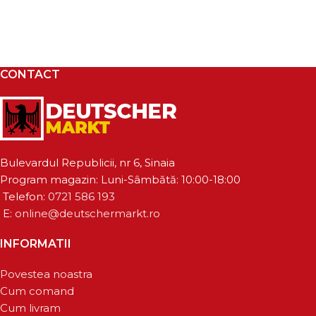
CONTACT
Bulevardul Republicii, nr 6, Sinaia
Program magazin: Luni-Sâmbătă: 10:00-18:00
Telefon:
0721 586 193
E:
online@deutschermarkt.ro
INFORMATII
Povestea noastra
Cum comand
Cum livram