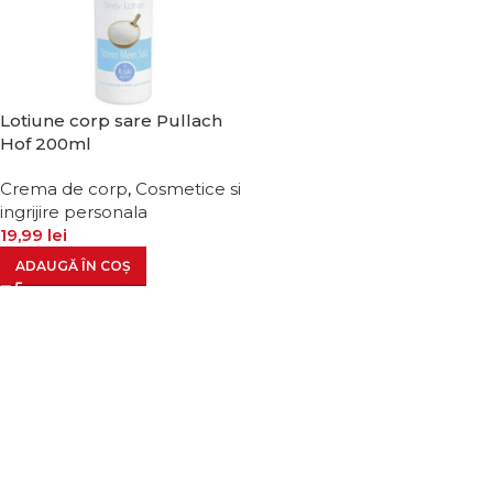
Lotiune corp sare Pullach
Hof 200ml
Crema de corp
,
Cosmetice si
ingrijire personala
19,99
lei
ADAUGĂ ÎN COȘ