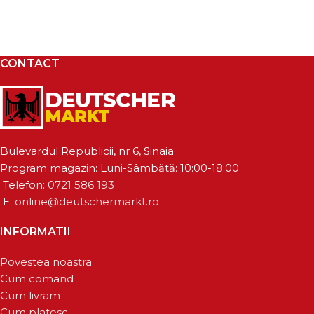
CONTACT
Bulevardul Republicii, nr 6, Sinaia
Program magazin: Luni-Sâmbătă: 10:00-18:00
Telefon:
0721 586 193
E:
online@deutschermarkt.ro
INFORMATII
Povestea noastra
Cum comand
Cum livram
Cum platesc