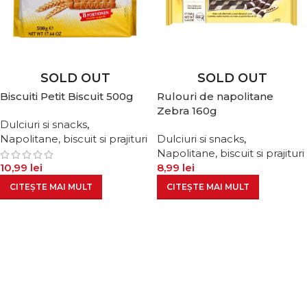
SOLD OUT
SOLD OUT
Biscuiti Petit Biscuit 500g
Rulouri de napolitane
Zebra 160g
Dulciuri si snacks
,
Napolitane, biscuit si prajituri
Dulciuri si snacks
,
Napolitane, biscuit si prajituri
10,99
lei
8,99
lei
CITEȘTE MAI MULT
CITEȘTE MAI MULT