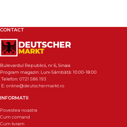
CONTACT
Bulevardul Republicii, nr 6, Sinaia
Program magazin: Luni-Sâmbătă: 10:00-18:00
Telefon:
0721 586 193
E:
online@deutschermarkt.ro
INFORMATII
Povestea noastra
Cum comand
Cum livram