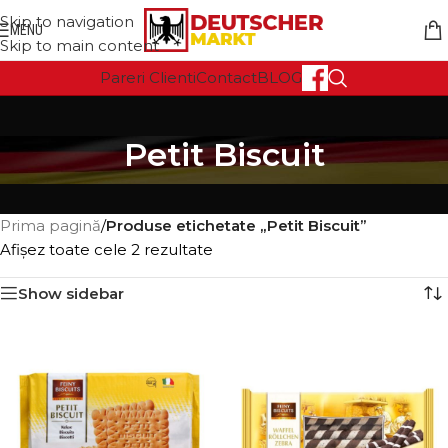
Skip to navigation
MENU
Skip to main content
Pareri Clienti
Contact
BLOG
Petit Biscuit
Prima pagină
/
Produse etichetate „Petit Biscuit”
Afișez toate cele 2 rezultate
Show sidebar