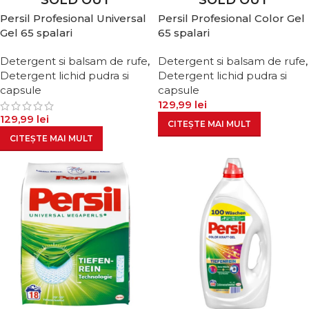
SOLD OUT
SOLD OUT
Persil Profesional Universal
Persil Profesional Color Gel
Gel 65 spalari
65 spalari
Detergent si balsam de rufe
,
Detergent si balsam de rufe
,
Detergent lichid pudra si
Detergent lichid pudra si
capsule
capsule
129,99
lei
129,99
lei
CITEȘTE MAI MULT
CITEȘTE MAI MULT