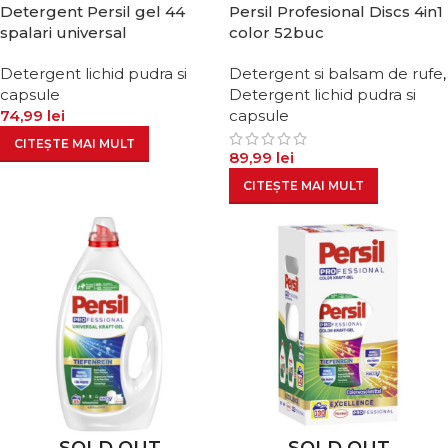
Detergent Persil gel 44
Persil Profesional Discs 4in1
spalari universal
color 52buc
Detergent lichid pudra si
Detergent si balsam de rufe
,
capsule
Detergent lichid pudra si
74,99
lei
capsule
CITEȘTE MAI MULT
89,99
lei
CITEȘTE MAI MULT