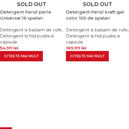
SOLD OUT
SOLD OUT
Detergent Persil perle
Detergent Persil kraft-gel
Universal 16 spalari
color 100 de spalari
Detergent si balsam de rufe
,
Detergent si balsam de rufe
,
Detergent lichid pudra si
Detergent lichid pudra si
capsule
capsule
54,99
lei
169,99
lei
CITEȘTE MAI MULT
CITEȘTE MAI MULT