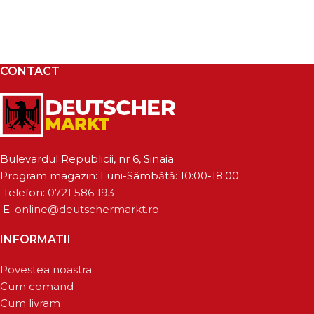
CONTACT
Bulevardul Republicii, nr 6, Sinaia
Program magazin: Luni-Sâmbătă: 10:00-18:00
Telefon:
0721 586 193
E:
online@deutschermarkt.ro
INFORMATII
Povestea noastra
Cum comand
Cum livram