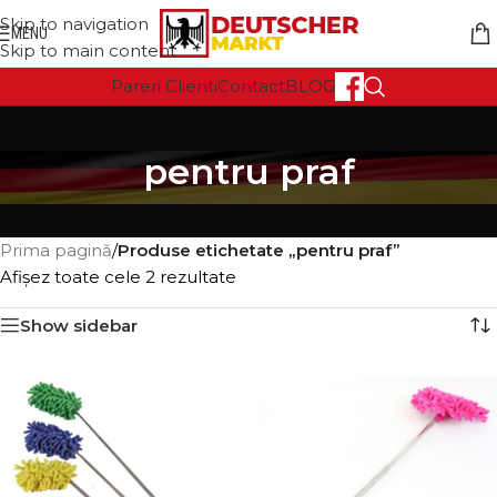
Skip to navigation
MENU
Skip to main content
Pareri Clienti
Contact
BLOG
pentru praf
Prima pagină
/
Produse etichetate „pentru praf”
Afișez toate cele 2 rezultate
Show sidebar