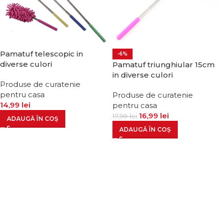
Pamatuf telescopic in
-6%
diverse culori
Pamatuf triunghiular 15cm
in diverse culori
Produse de curatenie
pentru casa
Produse de curatenie
14,99
lei
pentru casa
16,99
lei
17,99
lei
ADAUGĂ ÎN COȘ
ADAUGĂ ÎN COȘ