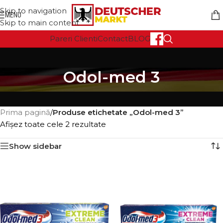
Skip to navigation
MENU
Skip to main content
Pareri Clienti
Contact
BLOG
Odol-med 3
Prima pagină
/
Produse etichetate „Odol-med 3”
Afișez toate cele 2 rezultate
Show sidebar