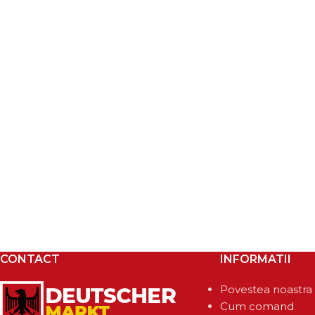
CONTACT
INFORMATII
Povestea noastra
Cum comand