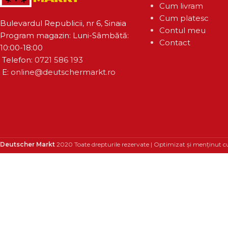
Cum livram
Cum platesc
Bulevardul Republicii, nr 6, Sinaia
Contul meu
Program magazin: Luni-Sâmbătă:
Contact
10:00-18:00
Telefon:
0721 586 193
E:
online@deutschermarkt.ro
Deutscher Markt
2020 Toate drepturile rezervate | Optimizat și menținut c