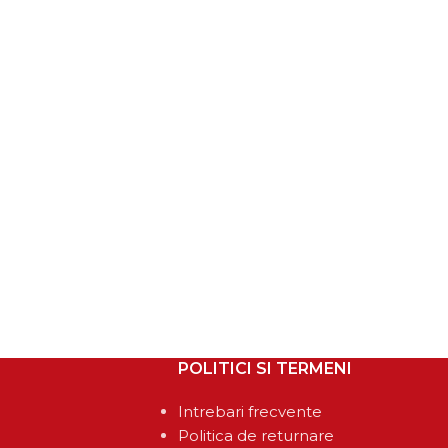
POLITICI SI TERMENI
Intrebari frecvente
Politica de returnare