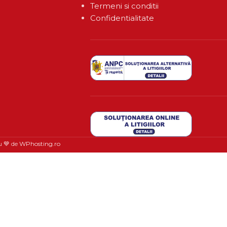
Termeni si conditii
Confidentialitate
u 💙 de
WPhosting.ro