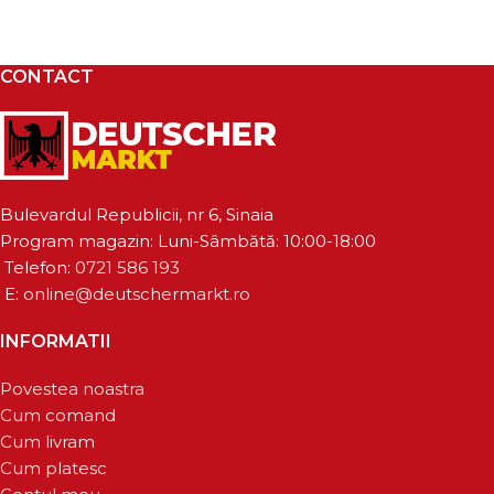
CONTACT
Bulevardul Republicii, nr 6, Sinaia
Program magazin: Luni-Sâmbătă: 10:00-18:00
Telefon:
0721 586 193
E:
online@deutschermarkt.ro
INFORMATII
Povestea noastra
Cum comand
Cum livram
Cum platesc