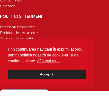
Contul meu
Contact
POLITICI SI TERMENI
Intrebari frecvente
Politica de returnare
Termeni si conditii
Confidentialitate
Prin continuarea navigării îți exprimi acordul
pentru politica noastră de cookie-uri și de
confidențialitate.
Află mai mult.
Acceptă