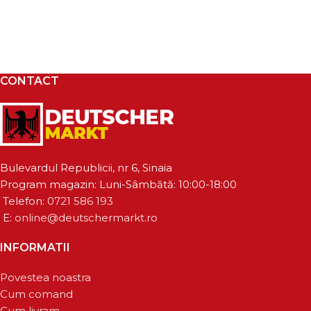
CONTACT
Bulevardul Republicii, nr 6, Sinaia
Program magazin: Luni-Sâmbătă: 10:00-18:00
Telefon:
0721 586 193
E:
online@deutschermarkt.ro
INFORMATII
Povestea noastra
Cum comand
Cum livram