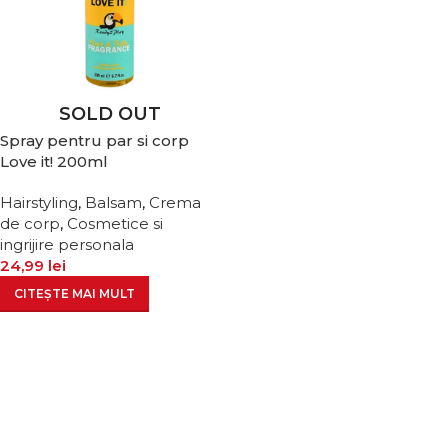
SOLD OUT
Spray pentru par si corp
Love it! 200ml
Hairstyling
,
Balsam
,
Crema
de corp
,
Cosmetice si
ingrijire personala
24,99
lei
CITEȘTE MAI MULT