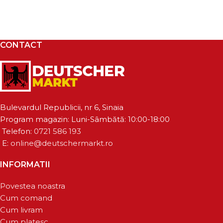
CONTACT
Bulevardul Republicii, nr 6, Sinaia
Program magazin: Luni-Sâmbătă: 10:00-18:00
Telefon:
0721 586 193
E:
online@deutschermarkt.ro
INFORMATII
Povestea noastra
Cum comand
Cum livram
Cum platesc