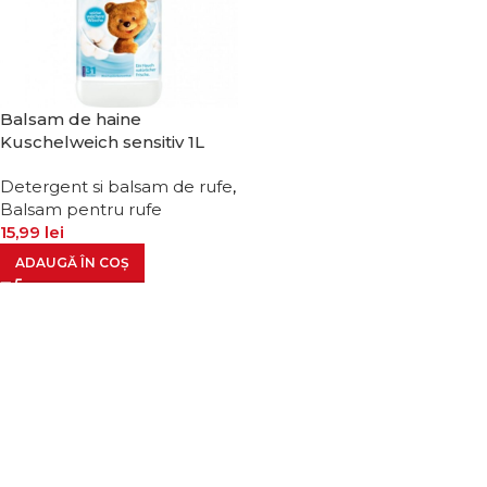
Balsam de haine
Kuschelweich sensitiv 1L
Detergent si balsam de rufe
,
Balsam pentru rufe
15,99
lei
ADAUGĂ ÎN COȘ