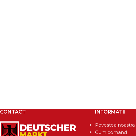
CONTACT
INFORMATII
Povestea noastra
Cum comand