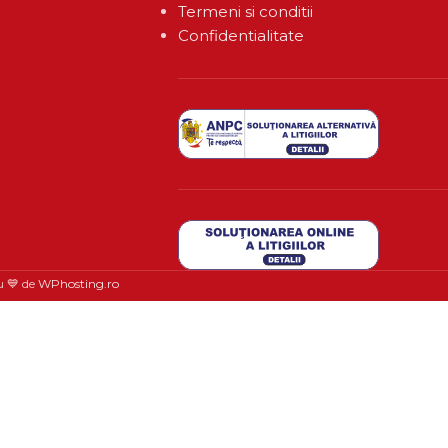
Termeni si conditii
Confidentialitate
u 💙 de
WPhosting.ro