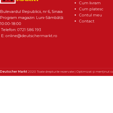
Cum livram
Cum platesc
Bulevardul Republicii, nr 6, Sinaia
Contul meu
Program magazin: Luni-Sâmbătă:
Contact
10:00-18:00
Telefon:
0721 586 193
E:
online@deutschermarkt.ro
Deutscher Markt
2020 Toate drepturile rezervate | Optimizat și menținut c