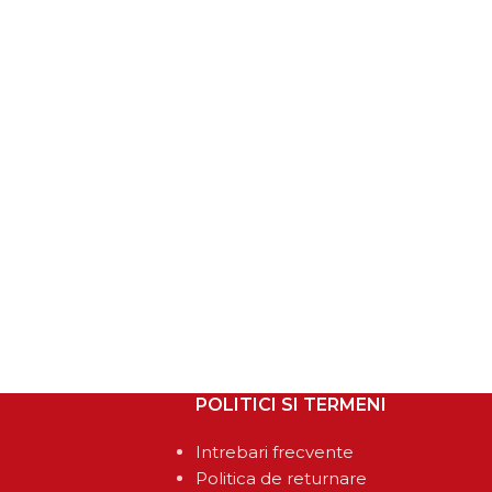
POLITICI SI TERMENI
Intrebari frecvente
Politica de returnare