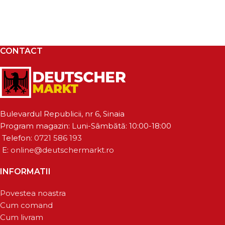
CONTACT
Bulevardul Republicii, nr 6, Sinaia
Program magazin: Luni-Sâmbătă: 10:00-18:00
Telefon:
0721 586 193
E:
online@deutschermarkt.ro
INFORMATII
Povestea noastra
Cum comand
Cum livram