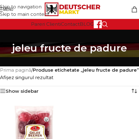
Skip to navigation
MENU
Skip to main content
Pareri Clienti
Contact
BLOG
jeleu fructe de padure
Prima pagină
/
Produse etichetate „jeleu fructe de padure”
Afișez singurul rezultat
Show sidebar