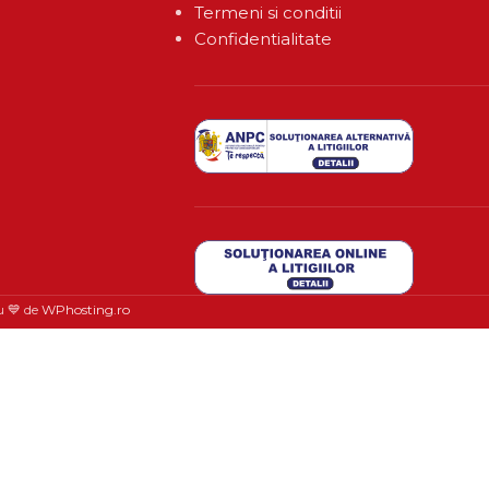
Termeni si conditii
Confidentialitate
u 💙 de
WPhosting.ro