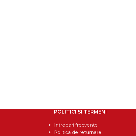
POLITICI SI TERMENI
Intrebari frecvente
Politica de returnare