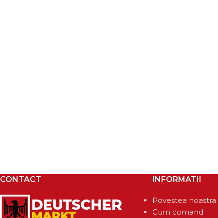
CONTACT
INFORMATII
Povestea noastra
Cum comand