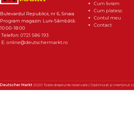
Cum livram
Cum platesc
Bulevardul Republicii, nr 6, Sinaia
Contul meu
Program magazin: Luni-Sâmbătă:
Contact
10:00-18:00
Telefon:
0721 586 193
E:
online@deutschermarkt.ro
Deutscher Markt
2020 Toate drepturile rezervate | Optimizat și menținut c