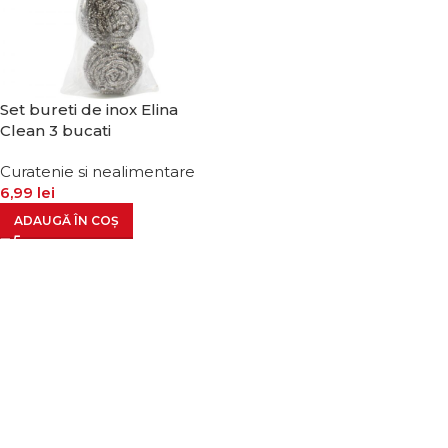
Set bureti de inox Elina
Clean 3 bucati
Curatenie si nealimentare
6,99
lei
ADAUGĂ ÎN COȘ