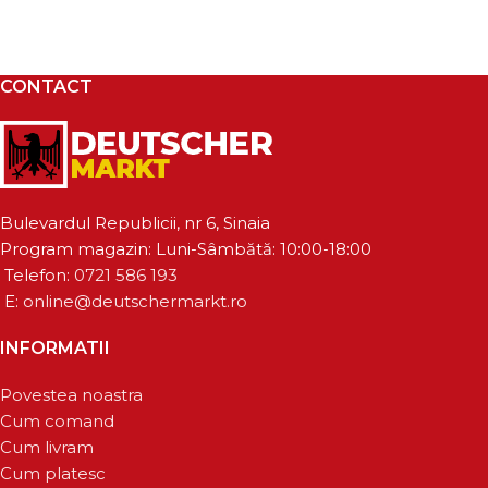
CONTACT
Bulevardul Republicii, nr 6, Sinaia
Program magazin: Luni-Sâmbătă: 10:00-18:00
Telefon:
0721 586 193
E:
online@deutschermarkt.ro
INFORMATII
Povestea noastra
Cum comand
Cum livram
Cum platesc