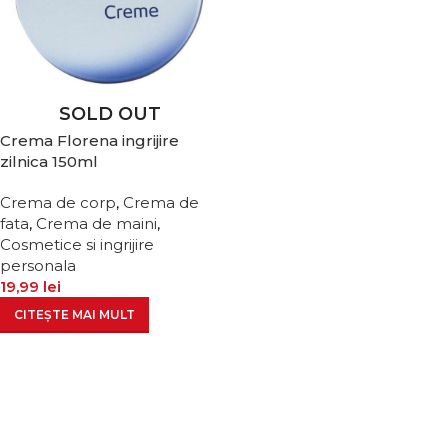
SOLD OUT
Crema Florena ingrijire
zilnica 150ml
Crema de corp
,
Crema de
fata
,
Crema de maini
,
Cosmetice si ingrijire
personala
19,99
lei
CITEȘTE MAI MULT