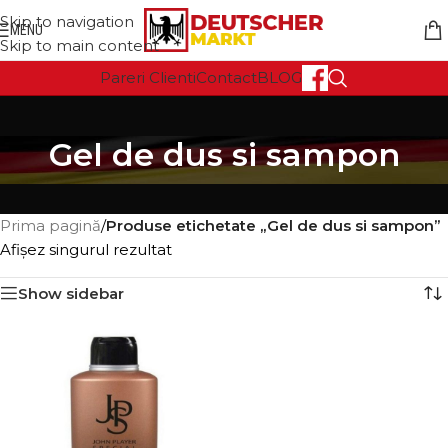
Skip to navigation
MENU
Skip to main content
Pareri Clienti
Contact
BLOG
Gel de dus si sampon
Prima pagină
/
Produse etichetate „Gel de dus si sampon”
Afișez singurul rezultat
Show sidebar