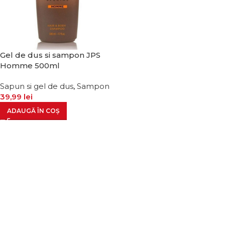
Gel de dus si sampon JPS
Homme 500ml
Sapun si gel de dus
,
Sampon
39,99
lei
ADAUGĂ ÎN COȘ