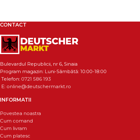
CONTACT
Bulevardul Republicii, nr 6, Sinaia
Program magazin: Luni-Sâmbătă: 10:00-18:00
Telefon:
0721 586 193
E:
online@deutschermarkt.ro
INFORMATII
Povestea noastra
Cum comand
Cum livram
Cum platesc