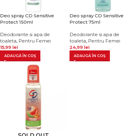
Deo spray CD Sensitive
Deo spray CD Sensitive
Protect 150ml
Protect 75ml
Deodorante si apa de
Deodorante si apa de
toaleta
,
Pentru Femei
toaleta
,
Pentru Femei
15,99
lei
24,99
lei
ADAUGĂ ÎN COȘ
ADAUGĂ ÎN COȘ
SOLD OUT