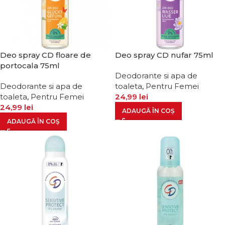
Deo spray CD floare de
Deo spray CD nufar 75ml
portocala 75ml
Deodorante si apa de
Deodorante si apa de
toaleta
,
Pentru Femei
toaleta
,
Pentru Femei
24,99
lei
24,99
lei
ADAUGĂ ÎN COȘ
ADAUGĂ ÎN COȘ