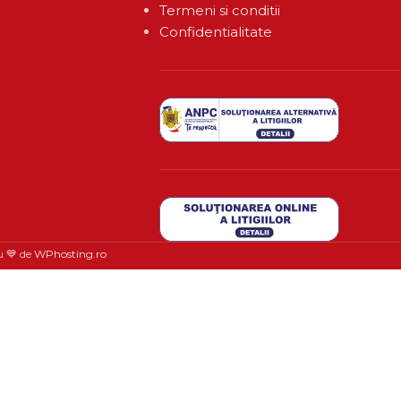
Termeni si conditii
Confidentialitate
u 💙 de
WPhosting.ro