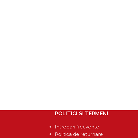
POLITICI SI TERMENI
Intrebari frecvente
Politica de returnare