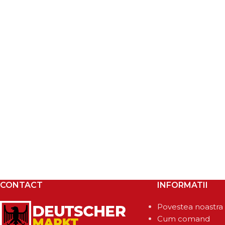
CONTACT
INFORMATII
Povestea noastra
Cum comand