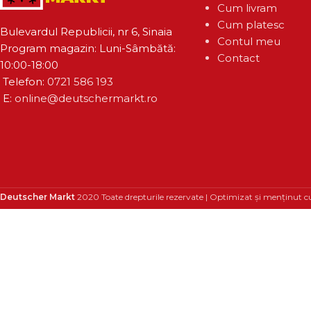
Cum livram
Cum platesc
Bulevardul Republicii, nr 6, Sinaia
Contul meu
Program magazin: Luni-Sâmbătă:
Contact
10:00-18:00
Telefon:
0721 586 193
E:
online@deutschermarkt.ro
Deutscher Markt
2020 Toate drepturile rezervate | Optimizat și menținut c