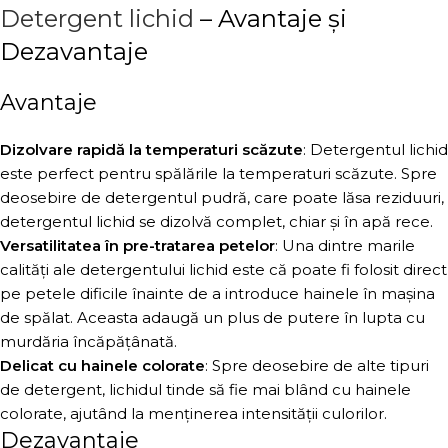
Detergent lichid
– Avantaje și
Dezavantaje
Avantaje
Dizolvare rapidă la temperaturi scăzute
: Detergentul lichid
este perfect pentru spălările la temperaturi scăzute. Spre
deosebire de detergentul pudră, care poate lăsa reziduuri,
detergentul lichid se dizolvă complet, chiar și în apă rece.
Versatilitatea în pre-tratarea petelor
: Una dintre marile
calități ale detergentului lichid este că poate fi folosit direct
pe petele dificile înainte de a introduce hainele în mașina
de spălat. Aceasta adaugă un plus de putere în lupta cu
murdăria încăpățânată.
Delicat cu hainele colorate
: Spre deosebire de alte tipuri
de detergent, lichidul tinde să fie mai blând cu hainele
colorate, ajutând la menținerea intensității culorilor.
Dezavantaje