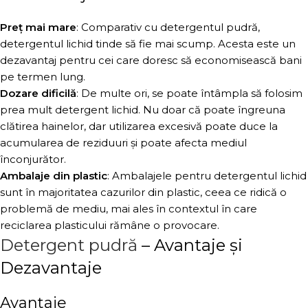
Preț mai mare
: Comparativ cu detergentul pudră,
detergentul lichid tinde să fie mai scump. Acesta este un
dezavantaj pentru cei care doresc să economisească bani
pe termen lung.
Dozare dificilă
: De multe ori, se poate întâmpla să folosim
prea mult detergent lichid. Nu doar că poate îngreuna
clătirea hainelor, dar utilizarea excesivă poate duce la
acumularea de reziduuri și poate afecta mediul
înconjurător.
Ambalaje din plastic
: Ambalajele pentru detergentul lichid
sunt în majoritatea cazurilor din plastic, ceea ce ridică o
problemă de mediu, mai ales în contextul în care
reciclarea plasticului rămâne o provocare.
Detergent pudră
– Avantaje și
Dezavantaje
Avantaje