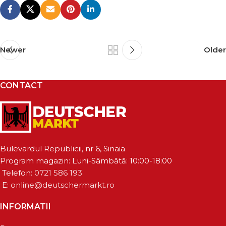
Newer
Older
CONTACT
Bulevardul Republicii, nr 6, Sinaia
Program magazin: Luni-Sâmbătă: 10:00-18:00
Telefon:
0721 586 193
E:
online@deutschermarkt.ro
INFORMATII