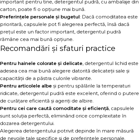
important pentru tine, detergentul pudră, cu ambalaje din
carton, poate fi o opțiune mai bună.
Preferințele personale și bugetul
: Dacă comoditatea este
prioritară, capsulele pot fi alegerea perfectă, însă dacă
prețul este un factor important, detergentul pudră
rămâne cea mai bună opțiune.
Recomandări și sfaturi practice
Pentru hainele colorate și delicate
, detergentul lichid este
adesea cea mai bună alegere datorită delicateții sale și
capacității de a păstra culorile vibrante.
Pentru articolele albe
și pentru spălările la temperaturi
ridicate, detergentul pudră este excelent, oferind o putere
de curățare eficientă și agenți de albire.
Pentru cei care caută comoditate și eficiență
, capsulele
sunt soluția perfectă, eliminând orice complexitate în
dozarea detergentului.
Alegerea detergentului potrivit depinde în mare măsură
de nevoile tale specifice și de preferințele personale.