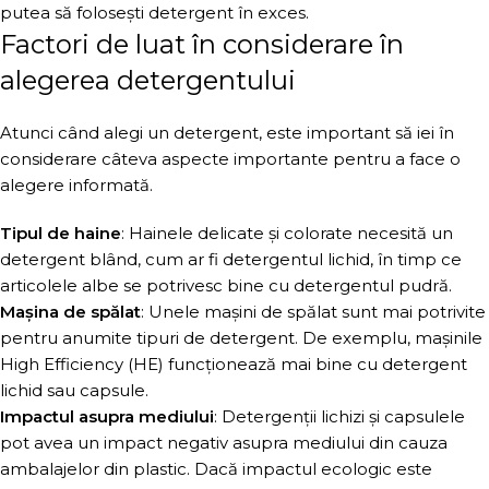
putea să folosești detergent în exces.
Factori de luat în considerare în
alegerea detergentului
Atunci când alegi un detergent, este important să iei în
considerare câteva aspecte importante pentru a face o
alegere informată.
Tipul de haine
: Hainele delicate și colorate necesită un
detergent blând, cum ar fi detergentul lichid, în timp ce
articolele albe se potrivesc bine cu detergentul pudră.
Mașina de spălat
: Unele mașini de spălat sunt mai potrivite
pentru anumite tipuri de detergent. De exemplu, mașinile
High Efficiency (HE) funcționează mai bine cu detergent
lichid sau capsule.
Impactul asupra mediului
: Detergenții lichizi și capsulele
pot avea un impact negativ asupra mediului din cauza
ambalajelor din plastic. Dacă impactul ecologic este