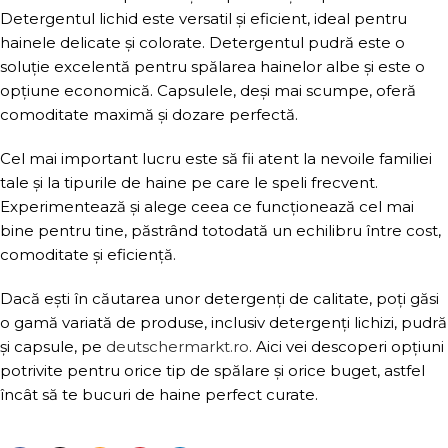
Detergentul lichid este versatil și eficient, ideal pentru
hainele delicate și colorate. Detergentul pudră este o
soluție excelentă pentru spălarea hainelor albe și este o
opțiune economică. Capsulele, deși mai scumpe, oferă
comoditate maximă și dozare perfectă.
Cel mai important lucru este să fii atent la nevoile familiei
tale și la tipurile de haine pe care le speli frecvent.
Experimentează și alege ceea ce funcționează cel mai
bine pentru tine, păstrând totodată un echilibru între cost,
comoditate și eficiență.
Dacă ești în căutarea unor detergenți de calitate, poți găsi
o gamă variată de produse, inclusiv detergenți lichizi, pudră
și capsule, pe
deutschermarkt.ro
. Aici vei descoperi opțiuni
potrivite pentru orice tip de spălare și orice buget, astfel
încât să te bucuri de haine perfect curate.