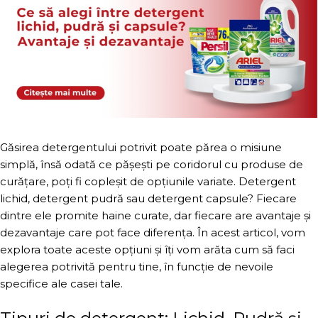
Găsirea detergentului potrivit poate părea o misiune
simplă, însă odată ce pășești pe coridorul cu produse de
curățare, poți fi copleșit de opțiunile variate. Detergent
lichid, detergent pudră sau detergent capsule? Fiecare
dintre ele promite haine curate, dar fiecare are avantaje și
dezavantaje care pot face diferența. În acest articol, vom
explora toate aceste opțiuni și îți vom arăta cum să faci
alegerea potrivită pentru tine, în funcție de nevoile
specifice ale casei tale.