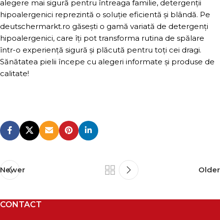
alegere mai sigură pentru întreaga familie, detergenții
hipoalergenici reprezintă o soluție eficientă și blândă. Pe
deutschermarkt.ro găsești o gamă variată de detergenți
hipoalergenici, care îți pot transforma rutina de spălare
într-o experiență sigură și plăcută pentru toți cei dragi.
Sănătatea pielii începe cu alegeri informate și produse de
calitate!
Newer
Older
CONTACT