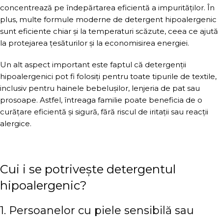
concentrează pe îndepărtarea eficientă a impurităților. În
plus, multe formule moderne de detergent hipoalergenic
sunt eficiente chiar și la temperaturi scăzute, ceea ce ajută
la protejarea țesăturilor și la economisirea energiei.
Un alt aspect important este faptul că detergenții
hipoalergenici pot fi folosiți pentru toate tipurile de textile,
inclusiv pentru hainele bebelușilor, lenjeria de pat sau
prosoape. Astfel, întreaga familie poate beneficia de o
curățare eficientă și sigură, fără riscul de iritații sau reacții
alergice.
Cui i se potrivește detergentul
hipoalergenic?
1. Persoanelor cu piele sensibilă sau