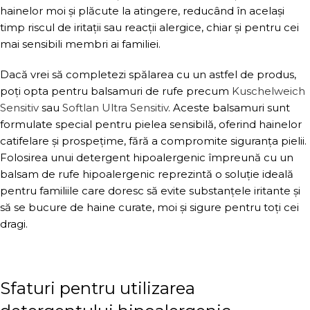
hainelor moi și plăcute la atingere, reducând în același
timp riscul de iritații sau reacții alergice, chiar și pentru cei
mai sensibili membri ai familiei.
Dacă vrei să completezi spălarea cu un astfel de produs,
poți opta pentru balsamuri de rufe precum
Kuschelweich
Sensitiv
sau
Softlan Ultra Sensitiv
. Aceste balsamuri sunt
formulate special pentru pielea sensibilă, oferind hainelor
catifelare și prospețime, fără a compromite siguranța pielii.
Folosirea unui detergent hipoalergenic împreună cu un
balsam de rufe hipoalergenic reprezintă o soluție ideală
pentru familiile care doresc să evite substanțele iritante și
să se bucure de haine curate, moi și sigure pentru toți cei
dragi.
Sfaturi pentru utilizarea