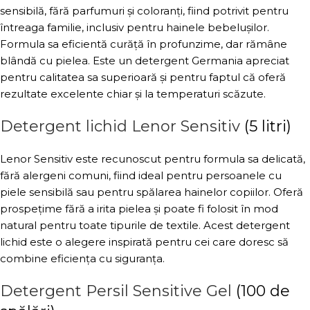
sensibilă, fără parfumuri și coloranți, fiind potrivit pentru
întreaga familie, inclusiv pentru hainele bebelușilor.
Formula sa eficientă curăță în profunzime, dar rămâne
blândă cu pielea. Este un detergent Germania apreciat
pentru calitatea sa superioară și pentru faptul că oferă
rezultate excelente chiar și la temperaturi scăzute.
Detergent lichid Lenor Sensitiv
(5 litri)
Lenor Sensitiv este recunoscut pentru formula sa delicată,
fără alergeni comuni, fiind ideal pentru persoanele cu
piele sensibilă sau pentru spălarea hainelor copiilor. Oferă
prospețime fără a irita pielea și poate fi folosit în mod
natural pentru toate tipurile de textile. Acest detergent
lichid este o alegere inspirată pentru cei care doresc să
combine eficiența cu siguranța.
Detergent Persil Sensitive Gel
(100 de