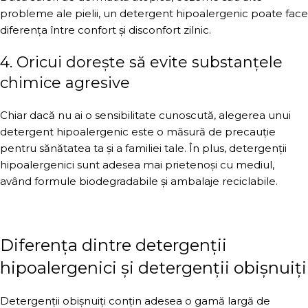
probleme ale pielii, un detergent hipoalergenic poate face
diferența între confort și disconfort zilnic.
4. Oricui dorește să evite substanțele
chimice agresive
Chiar dacă nu ai o sensibilitate cunoscută, alegerea unui
detergent hipoalergenic este o măsură de precauție
pentru sănătatea ta și a familiei tale. În plus, detergenții
hipoalergenici sunt adesea mai prietenoși cu mediul,
având formule biodegradabile și ambalaje reciclabile.
Diferența dintre detergenții
hipoalergenici și detergenții obișnuiți
Detergenții obișnuiți conțin adesea o gamă largă de