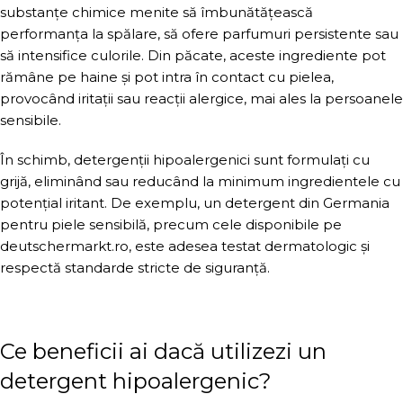
substanțe chimice menite să îmbunătățească
performanța la spălare, să ofere parfumuri persistente sau
să intensifice culorile. Din păcate, aceste ingrediente pot
rămâne pe haine și pot intra în contact cu pielea,
provocând iritații sau reacții alergice, mai ales la persoanele
sensibile.
În schimb, detergenții hipoalergenici sunt formulați cu
grijă, eliminând sau reducând la minimum ingredientele cu
potențial iritant. De exemplu, un detergent din Germania
pentru piele sensibilă, precum cele disponibile pe
deutschermarkt.ro, este adesea testat dermatologic și
respectă standarde stricte de siguranță.
Ce beneficii ai dacă utilizezi un
detergent hipoalergenic?