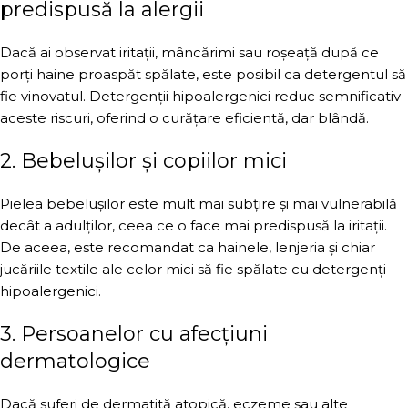
predispusă la alergii
Dacă ai observat iritații, mâncărimi sau roșeață după ce
porți haine proaspăt spălate, este posibil ca detergentul să
fie vinovatul. Detergenții hipoalergenici reduc semnificativ
aceste riscuri, oferind o curățare eficientă, dar blândă.
2. Bebelușilor și copiilor mici
Pielea bebelușilor este mult mai subțire și mai vulnerabilă
decât a adulților, ceea ce o face mai predispusă la iritații.
De aceea, este recomandat ca hainele, lenjeria și chiar
jucăriile textile ale celor mici să fie spălate cu detergenți
hipoalergenici.
3. Persoanelor cu afecțiuni
dermatologice
Dacă suferi de dermatită atopică, eczeme sau alte