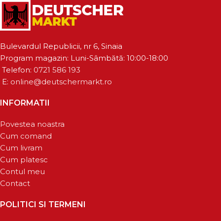
Bulevardul Republicii, nr 6, Sinaia
Program magazin: Luni-Sâmbătă: 10:00-18:00
Telefon:
0721 586 193
E:
online@deutschermarkt.ro
INFORMATII
Povestea noastra
Cum comand
Cum livram
Cum platesc
Contul meu
Contact
POLITICI SI TERMENI