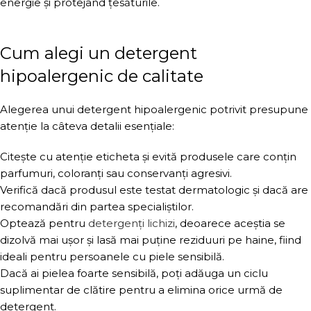
energie și protejând țesăturile.
Cum alegi un detergent
hipoalergenic de calitate
Alegerea unui detergent hipoalergenic potrivit presupune
atenție la câteva detalii esențiale:
Citește cu atenție eticheta și evită produsele care conțin
parfumuri, coloranți sau conservanți agresivi.
Verifică dacă produsul este testat dermatologic și dacă are
recomandări din partea specialiștilor.
Optează pentru
detergenți lichizi
, deoarece aceștia se
dizolvă mai ușor și lasă mai puține reziduuri pe haine, fiind
ideali pentru persoanele cu piele sensibilă.
Dacă ai pielea foarte sensibilă, poți adăuga un ciclu
suplimentar de clătire pentru a elimina orice urmă de
detergent.