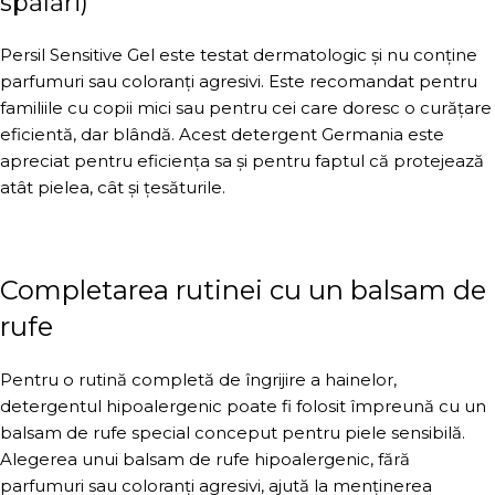
spălări)
Persil Sensitive Gel este testat dermatologic și nu conține
parfumuri sau coloranți agresivi. Este recomandat pentru
familiile cu copii mici sau pentru cei care doresc o curățare
eficientă, dar blândă. Acest detergent Germania este
apreciat pentru eficiența sa și pentru faptul că protejează
atât pielea, cât și țesăturile.
Completarea rutinei cu un balsam de
rufe
Pentru o rutină completă de îngrijire a hainelor,
detergentul hipoalergenic poate fi folosit împreună cu un
balsam de rufe special conceput pentru piele sensibilă.
Alegerea unui balsam de rufe hipoalergenic, fără
parfumuri sau coloranți agresivi, ajută la menținerea